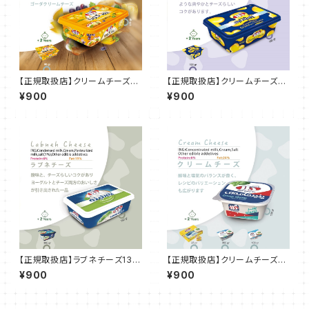
【正規取扱店】クリームチーズゴ
【正規取扱店】クリームチーズチ
ーダ風味150ｇ
ェダー風味150ｇ
¥900
¥900
【正規取扱店】ラブネチーズ130
【正規取扱店】クリームチーズ20
ｇ
0ｇ
¥900
¥900