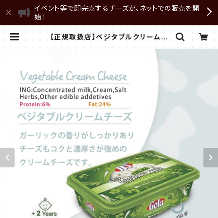
イベント等で即完売するチーズが、ネットでの販売を開
始！
【正規取扱店】ベジタブルクリームチ
ーズ150ｇ | archangel